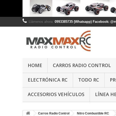
Llámenos ahora:
0993385735 (Whatsapp) Facebook: @
HOME
CARROS RADIO CONTROL
ELECTRÓNICA RC
TODO RC
PR
ACCESORIOS VEHÍCULOS
LÍNEA H
Carros Radio Control
Nitro Combustible RC