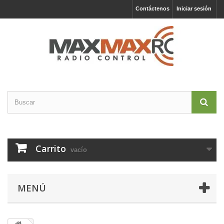
Contáctenos
Iniciar sesión
Carrito
vacío
MENÚ