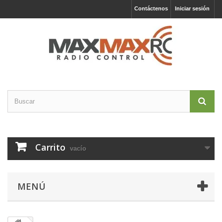
Contáctenos
Iniciar sesión
Carrito
vacío
MENÚ