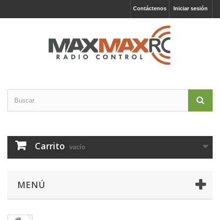
Contáctenos
Iniciar sesión
Carrito
vacío
MENÚ